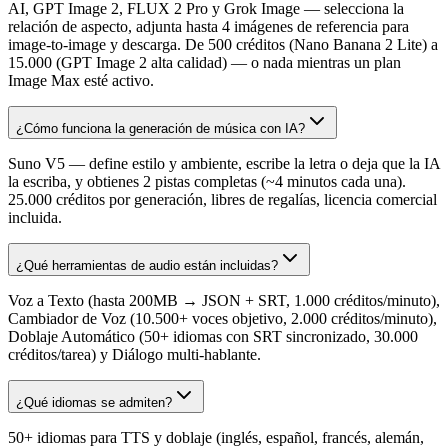
AI, GPT Image 2, FLUX 2 Pro y Grok Image — selecciona la
relación de aspecto, adjunta hasta 4 imágenes de referencia para
image-to-image y descarga. De 500 créditos (Nano Banana 2 Lite) a
15.000 (GPT Image 2 alta calidad) — o nada mientras un plan
Image Max esté activo.
¿Cómo funciona la generación de música con IA?
Suno V5 — define estilo y ambiente, escribe la letra o deja que la IA
la escriba, y obtienes 2 pistas completas (~4 minutos cada una).
25.000 créditos por generación, libres de regalías, licencia comercial
incluida.
¿Qué herramientas de audio están incluidas?
Voz a Texto (hasta 200MB → JSON + SRT, 1.000 créditos/minuto),
Cambiador de Voz (10.500+ voces objetivo, 2.000 créditos/minuto),
Doblaje Automático (50+ idiomas con SRT sincronizado, 30.000
créditos/tarea) y Diálogo multi-hablante.
¿Qué idiomas se admiten?
50+ idiomas para TTS y doblaje (inglés, español, francés, alemán,