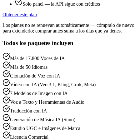
Solo panel — la API sigue con créditos
Obtener este plan
Los planes no se renuevan automáticamente — cómpralo de nuevo
para extenderlo; comprar antes suma a los días que ya tienes.
Todos los paquetes incluyen
Más de 17.800 Voces de IA
Más de 50 Idiomas
Clonación de Voz con IA
Vídeo con IA (Veo 3.1, Kling, Grok, Meta)
7 Modelos de Imagen con IA
Voz a Texto y Herramientas de Audio
Traducción con IA
Generación de Música IA (Suno)
Estudio UGC e Imágenes de Marca
Licencia Comercial