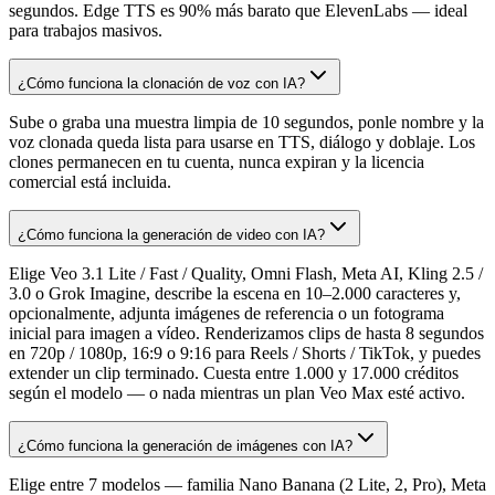
segundos. Edge TTS es 90% más barato que ElevenLabs — ideal
para trabajos masivos.
¿Cómo funciona la clonación de voz con IA?
Sube o graba una muestra limpia de 10 segundos, ponle nombre y la
voz clonada queda lista para usarse en TTS, diálogo y doblaje. Los
clones permanecen en tu cuenta, nunca expiran y la licencia
comercial está incluida.
¿Cómo funciona la generación de video con IA?
Elige Veo 3.1 Lite / Fast / Quality, Omni Flash, Meta AI, Kling 2.5 /
3.0 o Grok Imagine, describe la escena en 10–2.000 caracteres y,
opcionalmente, adjunta imágenes de referencia o un fotograma
inicial para imagen a vídeo. Renderizamos clips de hasta 8 segundos
en 720p / 1080p, 16:9 o 9:16 para Reels / Shorts / TikTok, y puedes
extender un clip terminado. Cuesta entre 1.000 y 17.000 créditos
según el modelo — o nada mientras un plan Veo Max esté activo.
¿Cómo funciona la generación de imágenes con IA?
Elige entre 7 modelos — familia Nano Banana (2 Lite, 2, Pro), Meta