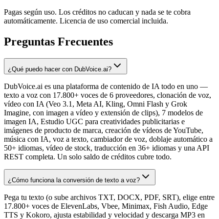
Pagas según uso. Los créditos no caducan y nada se te cobra
automáticamente. Licencia de uso comercial incluida.
Preguntas Frecuentes
¿Qué puedo hacer con DubVoice.ai?
DubVoice.ai es una plataforma de contenido de IA todo en uno —
texto a voz con 17.800+ voces de 6 proveedores, clonación de voz,
vídeo con IA (Veo 3.1, Meta AI, Kling, Omni Flash y Grok
Imagine, con imagen a vídeo y extensión de clips), 7 modelos de
imagen IA, Estudio UGC para creatividades publicitarias e
imágenes de producto de marca, creación de vídeos de YouTube,
música con IA, voz a texto, cambiador de voz, doblaje automático a
50+ idiomas, vídeo de stock, traducción en 36+ idiomas y una API
REST completa. Un solo saldo de créditos cubre todo.
¿Cómo funciona la conversión de texto a voz?
Pega tu texto (o sube archivos TXT, DOCX, PDF, SRT), elige entre
17.800+ voces de ElevenLabs, Vbee, Minimax, Fish Audio, Edge
TTS y Kokoro, ajusta estabilidad y velocidad y descarga MP3 en