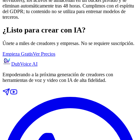
servidores), los activos se almacenan en un bucket privado y se
eliminan automáticamente tras 48 horas. Cumplimos con el espíritu
del GDPR; tu contenido no se utiliza para entrenar modelos de
terceros.
¿Listo para crear con IA?
Únete a miles de creadores y empresas. No se requiere suscripción.
Empieza Gratis
Ver Precios
DubVoice AI
Empoderando a la próxima generación de creadores con
herramientas de voz y video con IA de alta fidelidad.