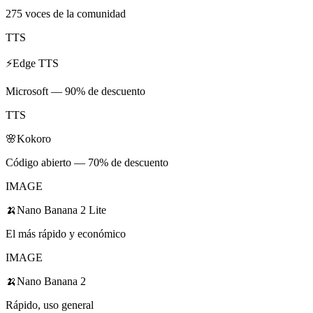
275 voces de la comunidad
TTS
⚡
Edge TTS
Microsoft — 90% de descuento
TTS
🌸
Kokoro
Código abierto — 70% de descuento
IMAGE
🍌
Nano Banana 2 Lite
El más rápido y económico
IMAGE
🍌
Nano Banana 2
Rápido, uso general