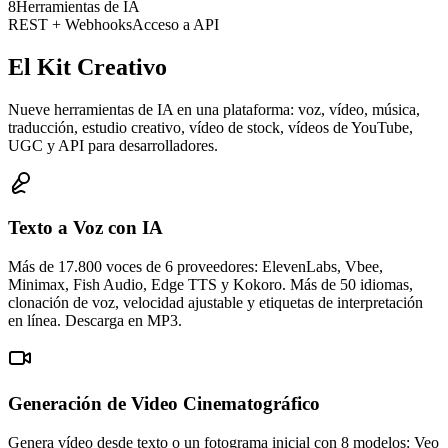
8
Herramientas de IA
REST + Webhooks
Acceso a API
El Kit Creativo
Nueve herramientas de IA en una plataforma: voz, vídeo, música,
traducción, estudio creativo, vídeo de stock, vídeos de YouTube,
UGC y API para desarrolladores.
Texto a Voz con IA
Más de 17.800 voces de 6 proveedores: ElevenLabs, Vbee,
Minimax, Fish Audio, Edge TTS y Kokoro. Más de 50 idiomas,
clonación de voz, velocidad ajustable y etiquetas de interpretación
en línea. Descarga en MP3.
Generación de Video Cinematográfico
Genera vídeo desde texto o un fotograma inicial con 8 modelos: Veo