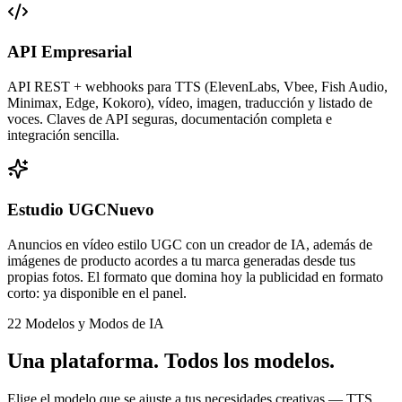
API Empresarial
API REST + webhooks para TTS (ElevenLabs, Vbee, Fish Audio,
Minimax, Edge, Kokoro), vídeo, imagen, traducción y listado de
voces. Claves de API seguras, documentación completa e
integración sencilla.
Estudio UGC
Nuevo
Anuncios en vídeo estilo UGC con un creador de IA, además de
imágenes de producto acordes a tu marca generadas desde tus
propias fotos. El formato que domina hoy la publicidad en formato
corto: ya disponible en el panel.
22 Modelos y Modos de IA
Una plataforma.
Todos los modelos.
Elige el modelo que se ajuste a tus necesidades creativas — TTS,