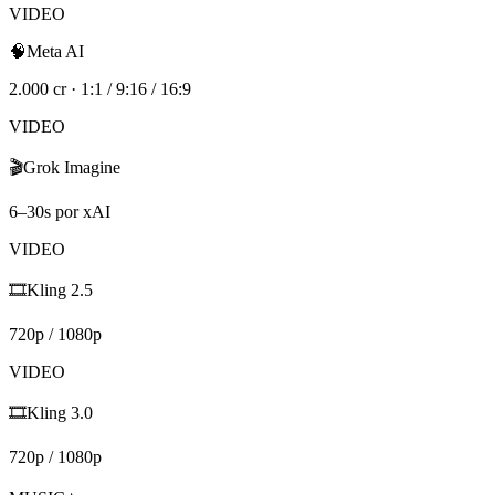
VIDEO
🧠
Meta AI
2.000 cr · 1:1 / 9:16 / 16:9
VIDEO
🎬
Grok Imagine
6–30s por xAI
VIDEO
🎞️
Kling 2.5
720p / 1080p
VIDEO
🎞️
Kling 3.0
720p / 1080p