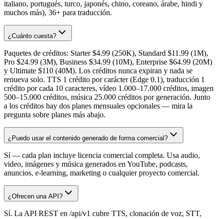
italiano, portugués, turco, japonés, chino, coreano, árabe, hindi y
muchos más), 36+ para traducción.
¿Cuánto cuesta?
Paquetes de créditos: Starter $4.99 (250K), Standard $11.99 (1M),
Pro $24.99 (3M), Business $34.99 (10M), Enterprise $64.99 (20M)
y Ultimate $110 (40M). Los créditos nunca expiran y nada se
renueva solo. TTS 1 crédito por carácter (Edge 0.1), traducción 1
crédito por cada 10 caracteres, vídeo 1.000–17.000 créditos, imagen
500–15.000 créditos, música 25.000 créditos por generación. Junto
a los créditos hay dos planes mensuales opcionales — mira la
pregunta sobre planes más abajo.
¿Puedo usar el contenido generado de forma comercial?
Sí — cada plan incluye licencia comercial completa. Usa audio,
video, imágenes y música generados en YouTube, podcasts,
anuncios, e-learning, marketing o cualquier proyecto comercial.
¿Ofrecen una API?
Sí. La API REST en /api/v1 cubre TTS, clonación de voz, STT,