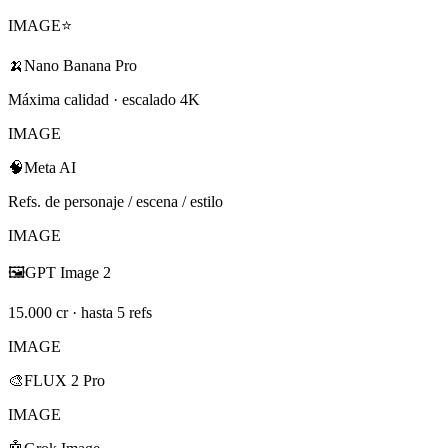
IMAGE
⭐
🍌
Nano Banana Pro
Máxima calidad · escalado 4K
IMAGE
🧠
Meta AI
Refs. de personaje / escena / estilo
IMAGE
🖼️
GPT Image 2
15.000 cr · hasta 5 refs
IMAGE
🎨
FLUX 2 Pro
IMAGE