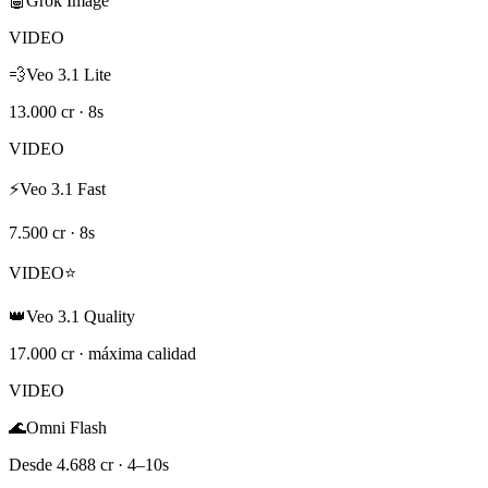
🤖
Grok Image
VIDEO
💨
Veo 3.1 Lite
13.000 cr · 8s
VIDEO
⚡
Veo 3.1 Fast
7.500 cr · 8s
VIDEO
⭐
👑
Veo 3.1 Quality
17.000 cr · máxima calidad
VIDEO
🌊
Omni Flash
Desde 4.688 cr · 4–10s